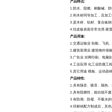
产品特点:
1.防水、阻燃、耐酸碱、
2.和木材同等加工，且加
3.是木材、铝材、复合板
4.结皮板表面非常光滑,硬
产品用途:
1.交通运输业 轮船、飞
2.建筑装璜业 建筑物外
3.广告业 丝网印刷、电
4.工业应用 化工业防腐
5.其它用途 模板、运动
产品特性:
1.具有隔音、吸音、隔热、
2.具有阻燃性，能自熄不虞
3.有防潮、防霉、不吸水的
4.经耐候配方制成后，其