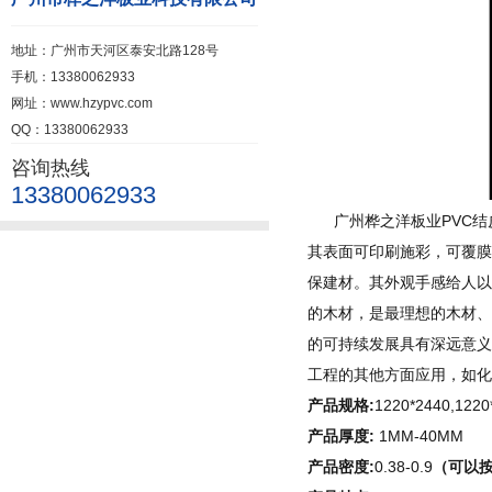
地址：广州市天河区泰安北路128号
手机：13380062933
网址：www.hzypvc.com
QQ：13380062933
咨询热线
13380062933
广州桦之洋板业PVC结皮
其表面可印刷施彩，可覆膜
保建材。其外观手感给人以
的木材，是最理想的木材、
的可持续发展具有深远意义
工程的其他方面应用，如化
产品规格:
1220*2440,1220
产品厚度:
1MM-40MM
产品密度:
0.38-0.9
（可以